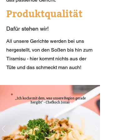
Produktqualität
Dafür stehen wir!
All unsere Gerichte werden bei uns
hergestellt, von den Soßen bis hin zum
Tiramisu - hier kommt nichts aus der
Tüte und das schmeckt man auch!
,,Ich koche mit dem, was unsere Region gerade
hergibt'' - Chefkoch Jonas