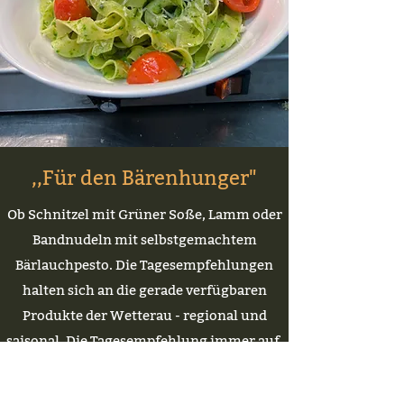
,,Für den Bärenhunger"
Ob Schnitzel mit Grüner Soße, Lamm oder
Bandnudeln mit selbstgemachtem
Bärlauchpesto. Die Tagesempfehlungen
halten sich an die gerade verfügbaren
Produkte der Wetterau - regional und
saisonal. Die Tagesempfehlung immer auf