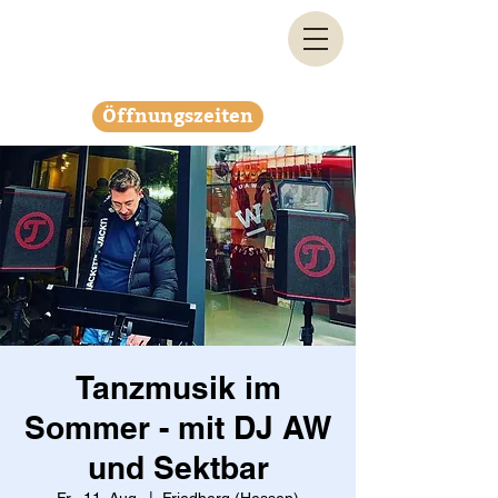
Öffnungszeiten
Tanzmusik im
Sommer - mit DJ AW
und Sektbar